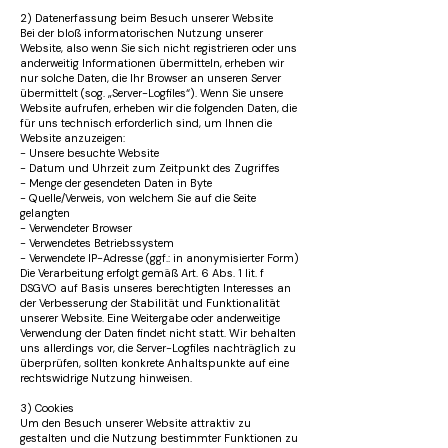
2) Datenerfassung beim Besuch unserer Website
Bei der bloß informatorischen Nutzung unserer
Website, also wenn Sie sich nicht registrieren oder uns
anderweitig Informationen übermitteln, erheben wir
nur solche Daten, die Ihr Browser an unseren Server
übermittelt (sog. „Server-Logfiles“). Wenn Sie unsere
Website aufrufen, erheben wir die folgenden Daten, die
für uns technisch erforderlich sind, um Ihnen die
Website anzuzeigen:
- Unsere besuchte Website
- Datum und Uhrzeit zum Zeitpunkt des Zugriffes
- Menge der gesendeten Daten in Byte
- Quelle/Verweis, von welchem Sie auf die Seite
gelangten
- Verwendeter Browser
- Verwendetes Betriebssystem
- Verwendete IP-Adresse (ggf.: in anonymisierter Form)
Die Verarbeitung erfolgt gemäß Art. 6 Abs. 1 lit. f
DSGVO auf Basis unseres berechtigten Interesses an
der Verbesserung der Stabilität und Funktionalität
unserer Website. Eine Weitergabe oder anderweitige
Verwendung der Daten findet nicht statt. Wir behalten
uns allerdings vor, die Server-Logfiles nachträglich zu
überprüfen, sollten konkrete Anhaltspunkte auf eine
rechtswidrige Nutzung hinweisen.
3) Cookies
Um den Besuch unserer Website attraktiv zu
gestalten und die Nutzung bestimmter Funktionen zu