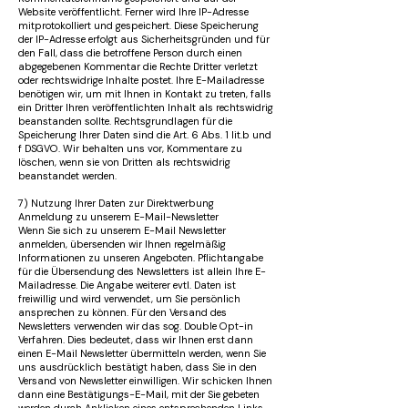
Website veröffentlicht. Ferner wird Ihre IP-Adresse
mitprotokolliert und gespeichert. Diese Speicherung
der IP-Adresse erfolgt aus Sicherheitsgründen und für
den Fall, dass die betroffene Person durch einen
abgegebenen Kommentar die Rechte Dritter verletzt
oder rechtswidrige Inhalte postet. Ihre E-Mailadresse
benötigen wir, um mit Ihnen in Kontakt zu treten, falls
ein Dritter Ihren veröffentlichten Inhalt als rechtswidrig
beanstanden sollte. Rechtsgrundlagen für die
Speicherung Ihrer Daten sind die Art. 6 Abs. 1 lit.b und
f DSGVO. Wir behalten uns vor, Kommentare zu
löschen, wenn sie von Dritten als rechtswidrig
beanstandet werden.
7) Nutzung Ihrer Daten zur Direktwerbung
Anmeldung zu unserem E-Mail-Newsletter
Wenn Sie sich zu unserem E-Mail Newsletter
anmelden, übersenden wir Ihnen regelmäßig
Informationen zu unseren Angeboten. Pflichtangabe
für die Übersendung des Newsletters ist allein Ihre E-
Mailadresse. Die Angabe weiterer evtl. Daten ist
freiwillig und wird verwendet, um Sie persönlich
ansprechen zu können. Für den Versand des
Newsletters verwenden wir das sog. Double Opt-in
Verfahren. Dies bedeutet, dass wir Ihnen erst dann
einen E-Mail Newsletter übermitteln werden, wenn Sie
uns ausdrücklich bestätigt haben, dass Sie in den
Versand von Newsletter einwilligen. Wir schicken Ihnen
dann eine Bestätigungs-E-Mail, mit der Sie gebeten