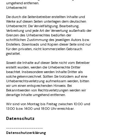
umgehend entfernen.
Urheberrecht
Die durch die Seitenbetreiber erstellten Inhalte und
Werke auf diesen Seiten unterliegen dem deutschen
Urheberrecht. Die Vervielfältigung, Bearbeitung,
Verbreitung und jede Art der Verwertung außerhalb der
Grenzen des Urheberrechtes bedürfen der
schriftlichen Zustimmung des jeweiligen Autors bzw.
Erstellers. Downloads und Kopien dieser Seite sind nur
für den privaten, nicht kommerziellen Gebrauch
gestattet.
Soweit die Inhalte auf dieser Seite nicht vom Betreiber
erstellt wurden, werden die Urheberrechte Dritter
beachtet. Insbesondere werden Inhalte Dritter als
solche gekennzeichnet. Sollten Sie trotzdem auf eine
Urheberrechtsverletzung aufmerksam werden, bitten
wir um einen entsprechenden Hinweis. Bei
Bekanntwerden von Rechtsverletzungen werden wir
derartige Inhalte umgehend entfernen.
Wir sind von Montag bis Freitag zwischen 10:00 und
13:00 bzw. 14:00 und 18:00 Uhr erreichbar.
Datenschutz
--------------------
Datenschutzerklärung