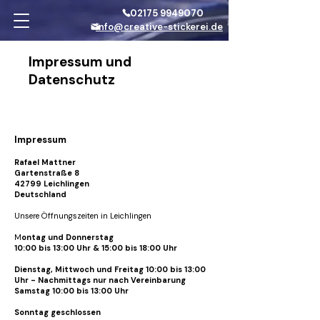
02175 9949070
info@creative-stickerei.de
Impressum und
Datenschutz
Impressum
Rafael Mattner
Gartenstraße 8
42799 Leichlingen
Deutschland
Unsere Öffnungszeiten in Leichlingen
M
ontag und Donnerstag
10:00 bis 13:00 Uhr & 15:00 bis 18:00 Uhr
Dienstag, Mittwoch und Freitag 10:00 bis 13:00
Uhr - Nachmittags nur nach Vereinbarung
Samstag 10:00 bis 13:00 Uhr
Sonntag geschlossen