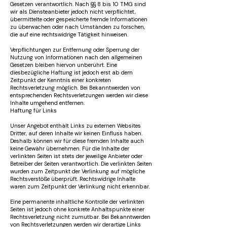
Gesetzen verantwortlich. Nach §§ 8 bis 10 TMG sind
wir als Diensteanbieter jedoch nicht verpflichtet,
übermittelte oder gespeicherte fremde Informationen
zu überwachen oder nach Umständen zu forschen,
die auf eine rechtswidrige Tätigkeit hinweisen.
Verpflichtungen zur Entfernung oder Sperrung der
Nutzung von Informationen nach den allgemeinen
Gesetzen bleiben hiervon unberührt. Eine
diesbezügliche Haftung ist jedoch erst ab dem
Zeitpunkt der Kenntnis einer konkreten
Rechtsverletzung möglich. Bei Bekanntwerden von
entsprechenden Rechtsverletzungen werden wir diese
Inhalte umgehend entfernen.
Haftung für Links
Unser Angebot enthält Links zu externen Websites
Dritter, auf deren Inhalte wir keinen Einfluss haben.
Deshalb können wir für diese fremden Inhalte auch
keine Gewähr übernehmen. Für die Inhalte der
verlinkten Seiten ist stets der jeweilige Anbieter oder
Betreiber der Seiten verantwortlich. Die verlinkten Seiten
wurden zum Zeitpunkt der Verlinkung auf mögliche
Rechtsverstöße überprüft. Rechtswidrige Inhalte
waren zum Zeitpunkt der Verlinkung nicht erkennbar.
Eine permanente inhaltliche Kontrolle der verlinkten
Seiten ist jedoch ohne konkrete Anhaltspunkte einer
Rechtsverletzung nicht zumutbar. Bei Bekanntwerden
von Rechtsverletzungen werden wir derartige Links