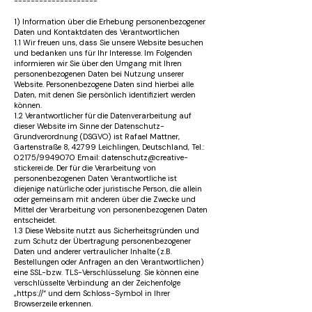
--------------------
1) Information über die Erhebung personenbezogener
Daten und Kontaktdaten des Verantwortlichen
1.1 Wir freuen uns, dass Sie unsere Website besuchen
und bedanken uns für Ihr Interesse. Im Folgenden
informieren wir Sie über den Umgang mit Ihren
personenbezogenen Daten bei Nutzung unserer
Website. Personenbezogene Daten sind hierbei alle
Daten, mit denen Sie persönlich identifiziert werden
können.
1.2 Verantwortlicher für die Datenverarbeitung auf
dieser Website im Sinne der Datenschutz-
Grundverordnung (DSGVO) ist Rafael Mattner,
Gartenstraße 8, 42799 Leichlingen, Deutschland, Tel.:
02175/9949070 Email: datenschutz@creative-
stickerei.de. Der für die Verarbeitung von
personenbezogenen Daten Verantwortliche ist
diejenige natürliche oder juristische Person, die allein
oder gemeinsam mit anderen über die Zwecke und
Mittel der Verarbeitung von personenbezogenen Daten
entscheidet.
1.3 Diese Website nutzt aus Sicherheitsgründen und
zum Schutz der Übertragung personenbezogener
Daten und anderer vertraulicher Inhalte (z.B.
Bestellungen oder Anfragen an den Verantwortlichen)
eine SSL-bzw. TLS-Verschlüsselung. Sie können eine
verschlüsselte Verbindung an der Zeichenfolge
„https://“ und dem Schloss-Symbol in Ihrer
Browserzeile erkennen.