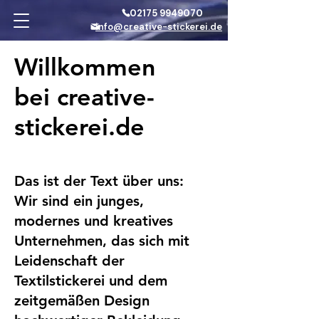
02175 9949070
info@creative-stickerei.de
Willkommen
bei creative-
stickerei.de
Das ist der Text über uns:
Wir sind ein junges,
modernes und kreatives
Unternehmen, das sich mit
Leidenschaft der
Textilstickerei und dem
zeitgemäßen Design