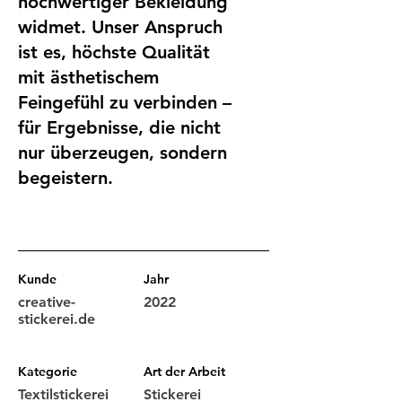
hochwertiger Bekleidung
widmet. Unser Anspruch
ist es, höchste Qualität
mit ästhetischem
Feingefühl zu verbinden –
für Ergebnisse, die nicht
nur überzeugen, sondern
begeistern.
Kunde
Jahr
creative-
2022
stickerei.de
Kategorie
Art der Arbeit
Textilstickerei
Stickerei