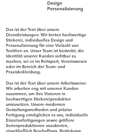
Design
Personalisierung
Das ist der Text über unsere
Dienstleistungen: Wir bieten hochwertige
Stickerei, individuelles Design und
Personalisierung für eine Vielzahl von
Textilien an. Unser Team ist bestrebt, die
Identität unserer Kunden sichtbar zu
machen, sei es im Reitsport, Vereinswesen
oder im Bereich der Team- und
Praxisbekleidung.
Das ist der Text über unsere Arbeitsweise:
Wir arbeiten eng mit unseren Kunden
zusammen, um ihre Visionen in
hochwertigen Stickereiprodukten
umzusetzen. Unsere modernen
Gestaltungsmethoden und präzise
Fertigung ermöglichen es uns, individuelle
Einzelanfertigungen sowie größere
Serienproduktionen anzubieten,
einschließlich Beschaffung, Bestickung,